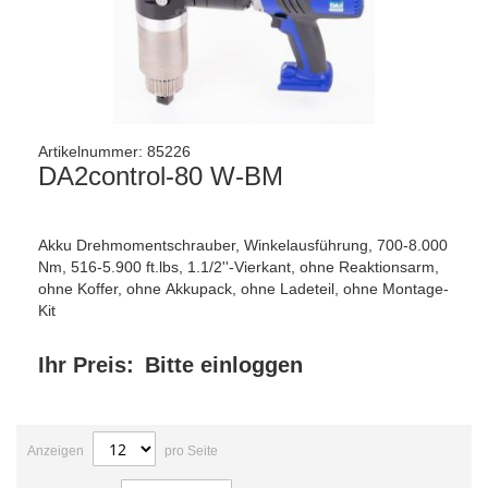
Artikelnummer:
85226
DA2control-80 W-BM
Akku Drehmomentschrauber, Winkelausführung, 700-8.000
Nm, 516-5.900 ft.lbs, 1.1/2''-Vierkant, ohne Reaktionsarm,
ohne Koffer, ohne Akkupack, ohne Ladeteil, ohne Montage-
Kit
Ihr Preis:
Bitte einloggen
Anzeigen
pro Seite