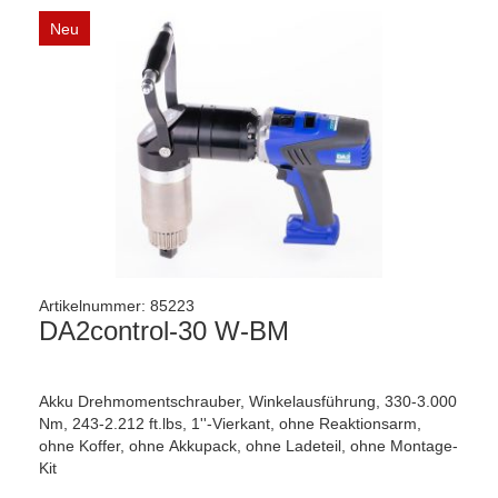
Neu
Artikelnummer:
85223
DA2control-30 W-BM
Akku Drehmomentschrauber, Winkelausführung, 330-3.000
Nm, 243-2.212 ft.lbs, 1''-Vierkant, ohne Reaktionsarm,
ohne Koffer, ohne Akkupack, ohne Ladeteil, ohne Montage-
Kit