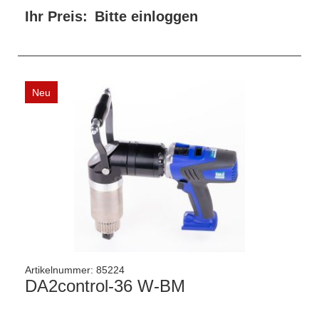
Ihr Preis:
Bitte einloggen
Neu
Artikelnummer:
85224
DA2control-36 W-BM