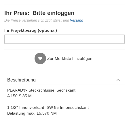
Ihr Preis:
Bitte einloggen
Die Preise verstehen sich zzgl. Mwst. und
Versand
Ihr Projektbezug (optional)
Zur Merkliste hinzufügen
Beschreibung
PLARAD®- Steckschlüssel Sechskant
A 150 S 85 M
1 1/2"-Innenvierkant- SW 85 Innensechskant
Belastung max. 15.570 NM